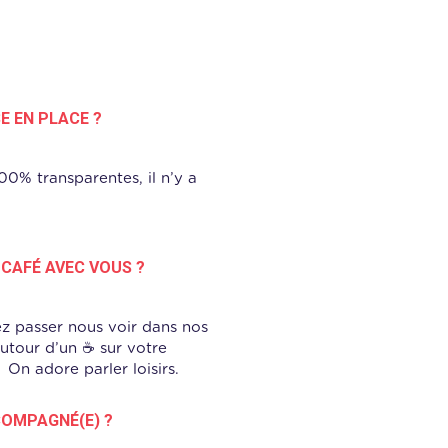
SE EN PLACE ?
00% transparentes, il n’y a
 CAFÉ AVEC VOUS ?
ez passer nous voir dans nos
utour d’un ☕ sur votre
 On adore parler loisirs.
COMPAGNÉ(E) ?