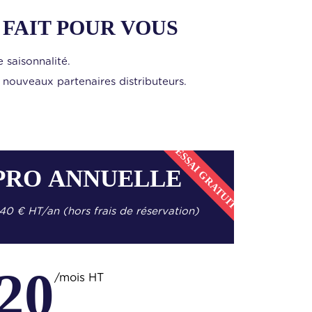
 FAIT POUR VOUS
 saisonnalité.
nouveaux partenaires distributeurs.
ESSAI GRATUIT
PRO ANNUELLE
240 € HT/an
(hors frais de réservation)
20
/mois HT