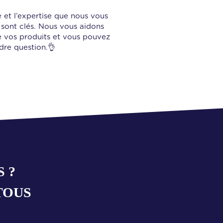
 et l’expertise que nous vous
sont clés. Nous vous aidons
e vos produits et vous pouvez
ndre question.👌
 ?
TOUS