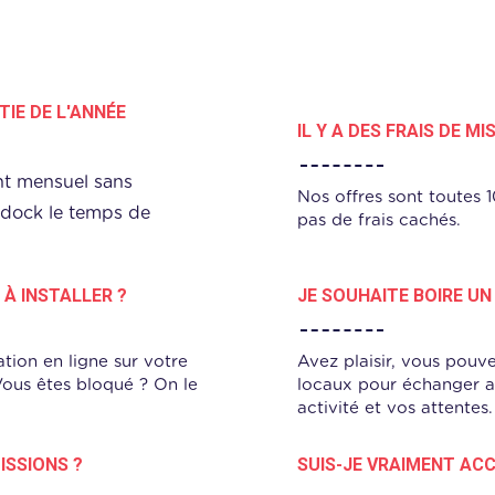
TIE DE L'ANNÉE
IL Y A DES FRAIS DE MI
nt mensuel sans
Nos offres sont toutes 1
ddock le temps de
pas de frais cachés.
 À INSTALLER ?
JE SOUHAITE BOIRE UN
ation en ligne sur votre
Avez plaisir, vous pouv
ous êtes bloqué ? On le
locaux pour échanger a
activité et vos attentes.
SSIONS ?
SUIS-JE VRAIMENT AC