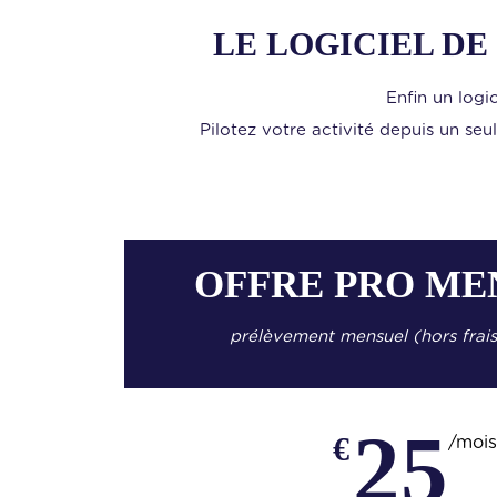
LE LOGICIEL DE
Enfin un logi
Pilotez votre activité depuis un seul
OFFRE PRO ME
prélèvement mensuel (hors frais
25
€
/mois