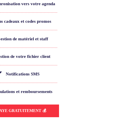
ronisation vers votre agenda
s cadeaux et codes promos
estion de matériel et staff
stion de votre fichier client
Notifications SMS
ulations et remboursements
SAYE GRATUITEMENT 💰