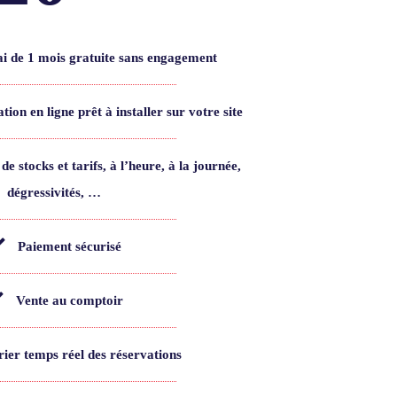
ai de 1 mois gratuite sans engagement
ion en ligne prêt à installer sur votre site
de stocks et tarifs, à l’heure, à la journée,
dégressivités, …​
Paiement sécurisé
Vente au comptoir
ier temps réel des réservations