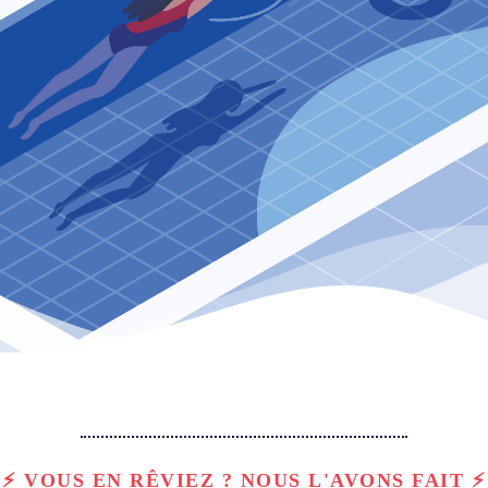
⚡ VOUS EN RÊVIEZ ? NOUS L'AVONS FAIT ⚡