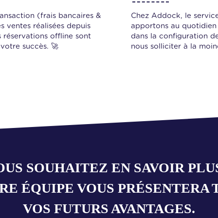
nsaction (frais bancaires &
Chez Addock, le service
les ventes réalisées depuis
apportons au quotidien 
réservations offline sont
dans la configuration d
votre succès. 🚀
nous solliciter à la moi
OUS SOUHAITEZ EN SAVOIR PLUS
RE ÉQUIPE VOUS PRÉSENTERA 
VOS FUTURS AVANTAGES.