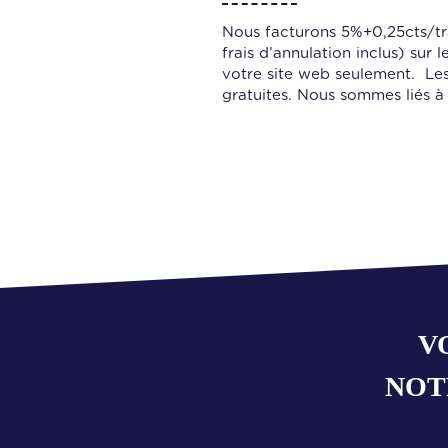
Nous facturons 5%+0,25cts/tra
frais d’annulation inclus) sur 
votre site web seulement. Les 
gratuites. Nous sommes liés à 
V
NOT