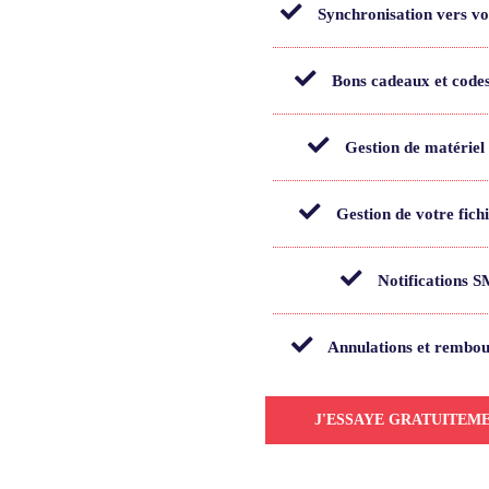
Synchronisation vers v
Bons cadeaux et code
Gestion de matériel 
Gestion de votre fichi
Notifications 
Annulations et rembo
J'ESSAYE GRATUITEME