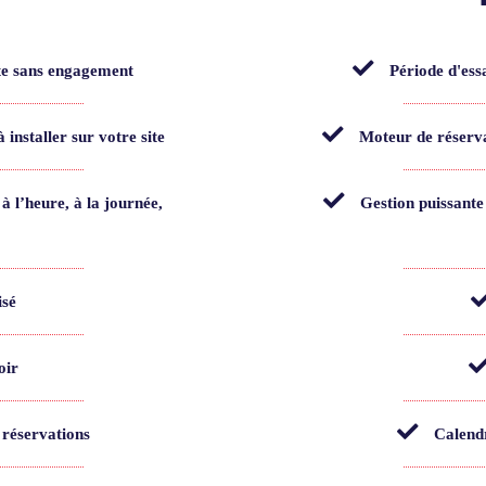
ite sans engagement
Période d'ess
 installer sur votre site
Moteur de réservat
 à l’heure, à la journée,
Gestion puissante 
isé
oir
 réservations
Calendr