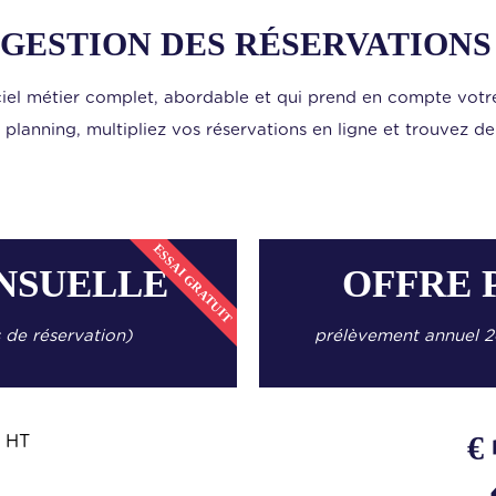
 GESTION DES RÉSERVATIONS
ciel métier complet, abordable et qui prend en compte votre
 planning, multipliez vos réservations en ligne et
trouvez de 
ESSAI GRATUIT
NSUELLE
OFFRE 
 de réservation)
prélèvement annuel 
€
 HT